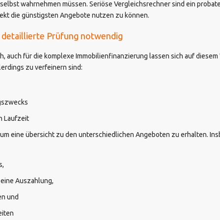
 selbst wahrnehmen müssen. Seriöse Vergleichsrechner sind ein probates
rekt die günstigsten Angebote nutzen zu können.
 detaillierte Prüfung notwendig
h, auch für die komplexe Immobilienfinanzierung lassen sich auf diesem
lerdings zu verfeinern sind:
gszwecks
 Laufzeit
, um eine übersicht zu den unterschiedlichen Angeboten zu erhalten. In
s,
 eine Auszahlung,
en und
iten