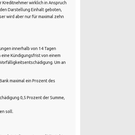
er Kreditnehmer wirklich in Anspruch
en Darstellung Einhalt geboten,
er wird aber nur für maximal zehn
erungen innerhalb von 14 Tagen
h eine Kündigungsfrist von einem
Vorfälligkeitsentschädigung. Um an
 Bank maximal ein Prozent des
tschädigung 0,5 Prozent der Summe,
n soll.