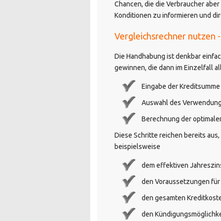
Chancen, die die Verbraucher aber
Konditionen zu informieren und di
Vergleichsrechner nutzen -
Die Handhabung ist denkbar einfac
gewinnen, die dann im Einzelfall al
Eingabe der Kreditsumme
Auswahl des Verwendun
Berechnung der optimalen
Diese Schritte reichen bereits aus
beispielsweise
dem effektiven Jahreszin
den Voraussetzungen für
den gesamten Kreditkost
den Kündigungsmöglichke