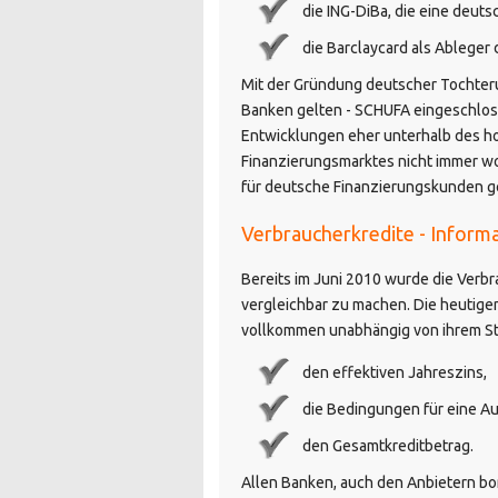
die ING-DiBa, die eine deuts
die Barclaycard als Ableger 
Mit der Gründung deutscher Tochteru
Banken gelten - SCHUFA eingeschlosse
Entwicklungen eher unterhalb des h
Finanzierungsmarktes nicht immer wo
für deutsche Finanzierungskunden g
Verbraucherkredite - Informa
Bereits im Juni 2010 wurde die Verbra
vergleichbar zu machen. Die heutige
vollkommen unabhängig von ihrem St
den effektiven Jahreszins,
die Bedingungen für eine A
den Gesamtkreditbetrag.
Allen Banken, auch den Anbietern bon