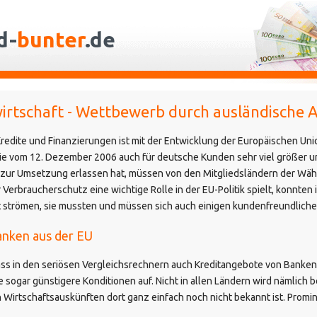
d-
bunter
.de
irtschaft - Wettbewerb durch ausländische 
Kredite und Finanzierungen ist mit der Entwicklung der Europäischen Un
nie vom 12. Dezember 2006 auch für deutsche Kunden sehr viel größer un
EU zur Umsetzung erlassen hat, müssen von den Mitgliedsländern der Wäh
erbraucherschutz eine wichtige Rolle in der EU-Politik spielt, konnten i
kt strömen, sie mussten und müssen sich auch einigen kundenfreundlic
anken aus der EU
 dass in den seriösen Vergleichsrechnern auch Kreditangebote von Banke
e sogar günstigere Konditionen auf. Nicht in allen Ländern wird nämlich 
 Wirtschaftsauskünften dort ganz einfach noch nicht bekannt ist. Promine