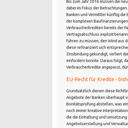
Bis zum Jahr 2016 müssen die neuen
dabei im Fokus der Betrachtungen
Banken und Vermittler künftig die 
der komplexen Baufinanzierungen i
Verbraucherkrediten bereits der Fa
Vertragsabschluss explizit benann
führen zu müssen, den Wind aus d
diese refinanziert sich entspreche
Zinsbindung gekündigt, verliert d
einfordern konnte. Daraus folgt, 
Verbraucherkredite angepasst, dür
EU-Recht für Kredite - bis
Grundsätzlich dienen diese Richtl
Angebote der Banken überhaupt ver
Bonitätsprüfung abstellen, was e
noch immer kreative Interpretation
die die Einhaltung und Umsetzung 
Angebotserstellung und Verwaltung