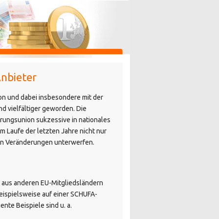
Anbieter
ion und dabei insbesondere mit der
d vielfältiger geworden. Die
rungsunion sukzessive in nationales
m Laufe der letzten Jahre nicht nur
hen Veränderungen unterwerfen.
n aus anderen EU-Mitgliedsländern
beispielsweise auf einer SCHUFA-
nte Beispiele sind u. a.