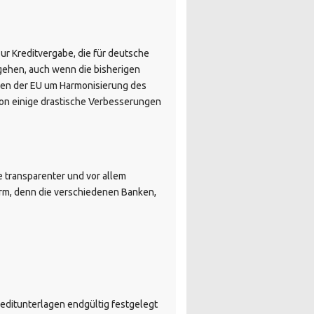
r Kreditvergabe, die für deutsche
ugehen, auch wenn die bisherigen
gen der EU um Harmonisierung des
on einige drastische Verbesserungen
e transparenter und vor allem
orm, denn die verschiedenen Banken,
reditunterlagen endgültig festgelegt