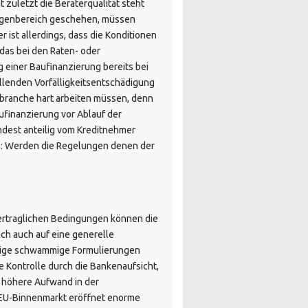
 zuletzt die Beraterqualität steht
lagenbereich geschehen, müssen
 ist allerdings, dass die Konditionen
das bei den Raten- oder
g einer Baufinanzierung bereits bei
llenden Vorfälligkeitsentschädigung
branche hart arbeiten müssen, denn
ufinanzierung vor Ablauf der
ndest anteilig vom Kreditnehmer
en: Werden die Regelungen denen der
vertraglichen Bedingungen können die
ch auch auf eine generelle
inige schwammige Formulierungen
e Kontrolle durch die Bankenaufsicht,
r höhere Aufwand in der
r EU-Binnenmarkt eröffnet enorme