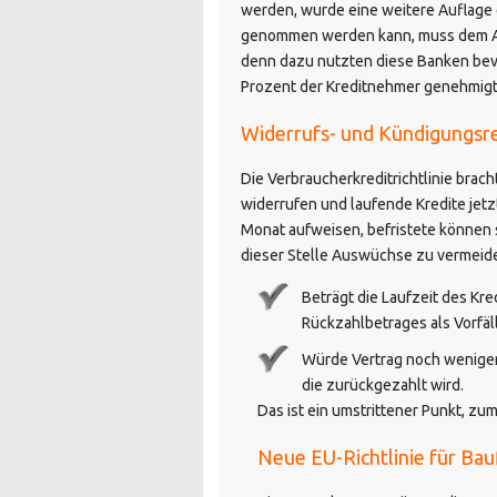
werden, wurde eine weitere Auflage e
genommen werden kann, muss dem Ang
denn dazu nutzten diese Banken bevo
Prozent der Kreditnehmer genehmigt,
Widerrufs- und Kündigungsre
Die Verbraucherkreditrichtlinie brac
widerrufen und laufende Kredite jetz
Monat aufweisen, befristete können 
dieser Stelle Auswüchse zu vermeid
Beträgt die Laufzeit des Kr
Rückzahlbetrages als Vorfäl
Würde Vertrag noch weniger 
die zurückgezahlt wird.
Das ist ein umstrittener Punkt, z
Neue EU-Richtlinie für Ba