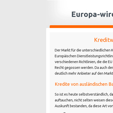
Europa-wir
Kreditw
Der Markt für die unterschiedlichen 
Europäischen Dienstleistungsrichtli
verschiedenen Richtlinien, die die 
Recht gegossen werden. Da auch der V
deutlich mehr Anbieter auf den Mar
Kredite von ausländischen B
So ist es heute selbstverständlich,
auftauchen, nicht selten weisen dies
Auskunft bestanden, da diese Art von